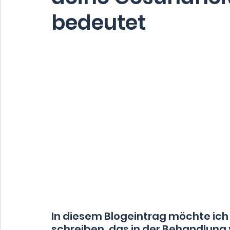
bedeutet
In diesem Blogeintrag möchte ic
schreiben, das in der Behandlung 