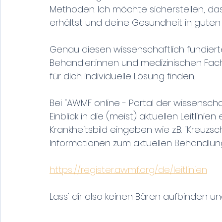
Methoden. Ich möchte sicherstellen, da
erhältst und deine Gesundheit in guten 
Genau diesen wissenschaftlich fundiert
Behandler:innen und medizinischen Fac
für dich individuelle Lösung finden. 
Bei "AWMF online - Portal der wissenscha
Einblick in die (meist) aktuellen Leitlinie
Krankheitsbild eingeben wie z.B. "Kreuz
Informationen zum aktuellen Behandlun
https://register.awmf.org/de/leitlinien
Lass' dir also keinen Bären aufbinden un