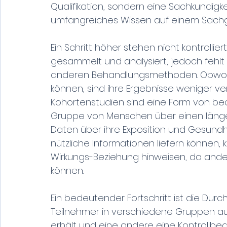
Qualifikation, sondern eine Sachkundigkei
umfangreiches Wissen auf einem Sachg
Ein Schritt höher stehen nicht kontrolli
gesammelt und analysiert, jedoch fehlt 
anderen Behandlungsmethoden. Obwohl so
können, sind ihre Ergebnisse weniger verl
Kohortenstudien sind eine Form von be
Gruppe von Menschen über einen länge
Daten über ihre Exposition und Gesund
nützliche Informationen liefern können, 
Wirkungs-Beziehung hinweisen, da andere
können.
Ein bedeutender Fortschritt ist die Durch
Teilnehmer in verschiedene Gruppen au
erhält und eine andere eine Kontrollbe