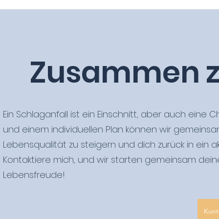
Zusammen zu
Ein Schlaganfall ist ein Einschnitt, aber auch eine
und einem individuellen Plan können wir gemeinsa
Lebensqualität zu steigern und dich zurück in ein a
Kontaktiere mich, und wir starten gemeinsam deine
Lebensfreude!
Kont