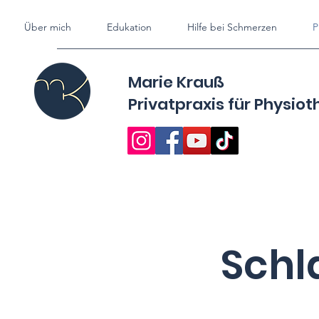
Über mich
Edukation
Hilfe bei Schmerzen
P
Marie Krauß
Privatpraxis für
Physiot
Schl