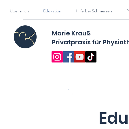
Über mich
Edukation
Hilfe bei Schmerzen
P
Marie Krauß
Privatpraxis für
Physiot
Edu