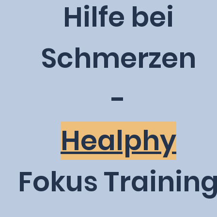
Hilfe bei
Schmerzen
-
Healphy
Fokus Trainin