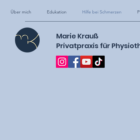
Über mich
Edukation
Hilfe bei Schmerzen
P
Marie Krauß
Privatpraxis für
Physiot