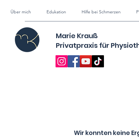
Über mich
Edukation
Hilfe bei Schmerzen
P
Marie Krauß
Privatpraxis für
Physiot
Wir konnten keine Er